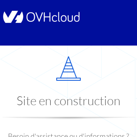
Site en construction
Besoin d'assistance ou d'informations ?